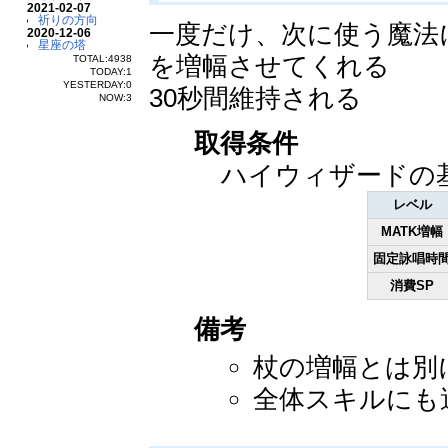
2021-02-07
祈りの方向
一度だけ、次に使う魔法
2020-12-06
星座の塔
を増幅させてくれる
TOTAL:4938
TODAY:1
YESTERDAY:0
30秒間維持される
NOW:3
取得条件
ハイウィザードの
レベル
MATK増幅
固定詠唱時
消費SP
備考
杖の増幅とは別
全体スキルにも