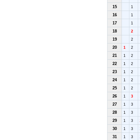
15
1
16
1
17
1
18
2
19
2
20
1
2
21
1
2
22
1
2
23
1
2
24
1
2
25
1
2
26
1
3
27
1
3
28
1
3
29
1
3
30
1
3
31
1
3