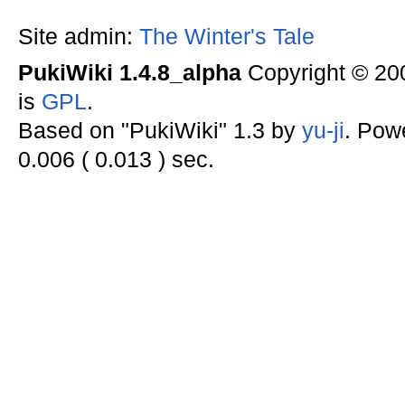
Site admin:
The Winter's Tale
PukiWiki 1.4.8_alpha
Copyright © 2
is
GPL
.
Based on "PukiWiki" 1.3 by
yu-ji
. Pow
0.006 ( 0.013 ) sec.