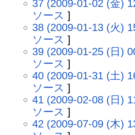
37 (2009-01-02 (金) 1
ソース
]
38 (2009-01-13 (火) 1
ソース
]
39 (2009-01-25 (日) 0
ソース
]
40 (2009-01-31 (土) 1
ソース
]
41 (2009-02-08 (日) 1
ソース
]
42 (2009-07-09 (木) 1