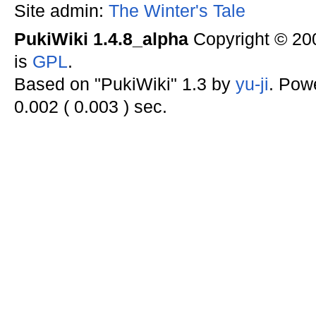
Site admin:
The Winter's Tale
PukiWiki 1.4.8_alpha
Copyright © 2
is
GPL
.
Based on "PukiWiki" 1.3 by
yu-ji
. Pow
0.002 ( 0.003 ) sec.