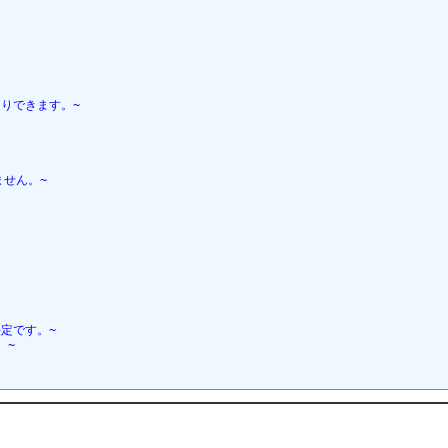
りできます。~
ません。~
定です。~
。~