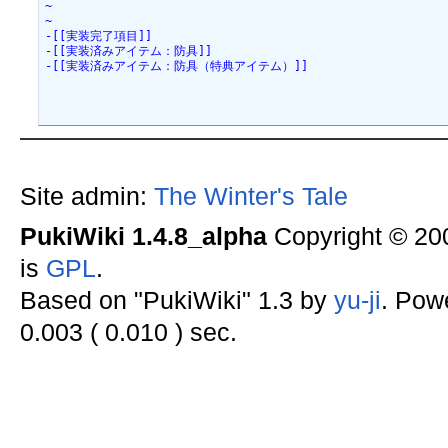
~
~
-[[実装完了項目]]
-[[実装済みアイテム：防具]]
-[[実装済みアイテム：防具（特典アイテム）]]
Site admin:
The Winter's Tale
PukiWiki 1.4.8_alpha
Copyright © 2
is
GPL
.
Based on "PukiWiki" 1.3 by
yu-ji
. Pow
0.003 ( 0.010 ) sec.