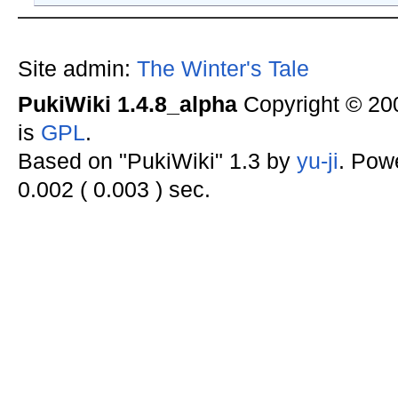
Site admin:
The Winter's Tale
PukiWiki 1.4.8_alpha
Copyright © 2
is
GPL
.
Based on "PukiWiki" 1.3 by
yu-ji
. Pow
0.002 ( 0.003 ) sec.