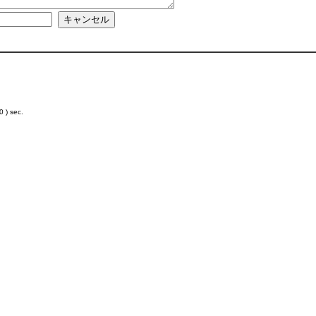
 ) sec.