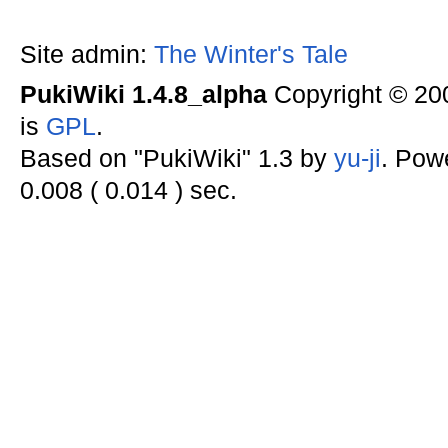
Site admin:
The Winter's Tale
PukiWiki 1.4.8_alpha
Copyright © 2
is
GPL
.
Based on "PukiWiki" 1.3 by
yu-ji
. Pow
0.008 ( 0.014 ) sec.