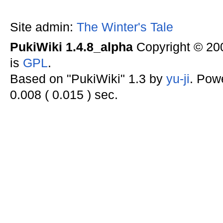
Site admin:
The Winter's Tale
PukiWiki 1.4.8_alpha
Copyright © 2
is
GPL
.
Based on "PukiWiki" 1.3 by
yu-ji
. Pow
0.008 ( 0.015 ) sec.