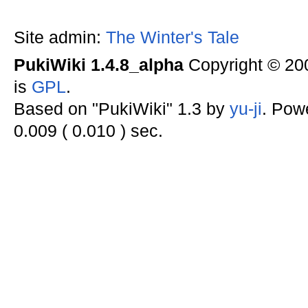
Site admin:
The Winter's Tale
PukiWiki 1.4.8_alpha
Copyright © 2
is
GPL
.
Based on "PukiWiki" 1.3 by
yu-ji
. Pow
0.009 ( 0.010 ) sec.