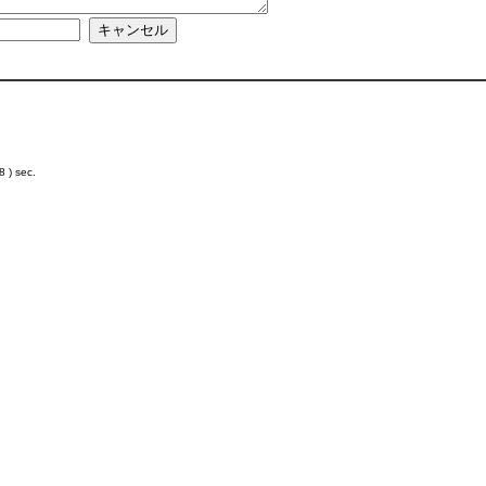
 ) sec.