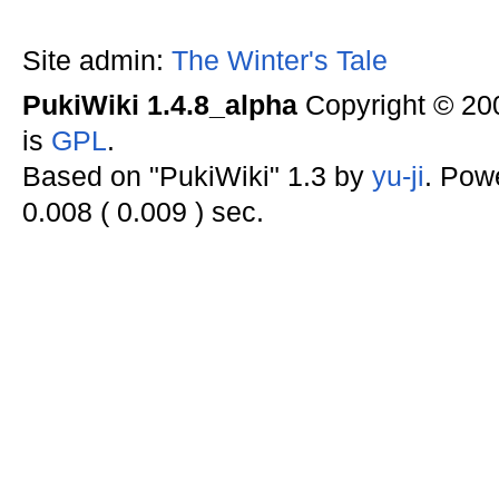
Site admin:
The Winter's Tale
PukiWiki 1.4.8_alpha
Copyright © 2
is
GPL
.
Based on "PukiWiki" 1.3 by
yu-ji
. Pow
0.008 ( 0.009 ) sec.