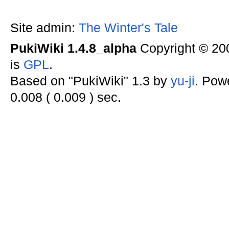
Site admin:
The Winter's Tale
PukiWiki 1.4.8_alpha
Copyright © 2
is
GPL
.
Based on "PukiWiki" 1.3 by
yu-ji
. Pow
0.008 ( 0.009 ) sec.