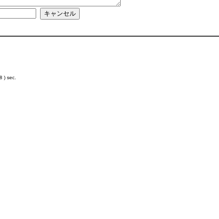
 ) sec.