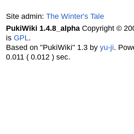
Site admin:
The Winter's Tale
PukiWiki 1.4.8_alpha
Copyright © 2
is
GPL
.
Based on "PukiWiki" 1.3 by
yu-ji
. Pow
0.011 ( 0.012 ) sec.