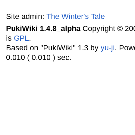
Site admin:
The Winter's Tale
PukiWiki 1.4.8_alpha
Copyright © 2
is
GPL
.
Based on "PukiWiki" 1.3 by
yu-ji
. Pow
0.010 ( 0.010 ) sec.