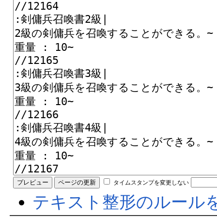
タイムスタンプを変更しない
テキスト整形のルール