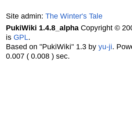
Site admin:
The Winter's Tale
PukiWiki 1.4.8_alpha
Copyright © 2
is
GPL
.
Based on "PukiWiki" 1.3 by
yu-ji
. Pow
0.007 ( 0.008 ) sec.