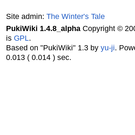
Site admin:
The Winter's Tale
PukiWiki 1.4.8_alpha
Copyright © 2
is
GPL
.
Based on "PukiWiki" 1.3 by
yu-ji
. Pow
0.013 ( 0.014 ) sec.