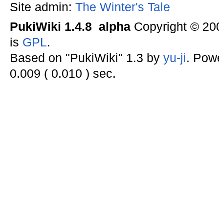
Site admin:
The Winter's Tale
PukiWiki 1.4.8_alpha
Copyright © 2
is
GPL
.
Based on "PukiWiki" 1.3 by
yu-ji
. Pow
0.009 ( 0.010 ) sec.