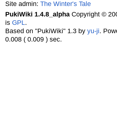
Site admin:
The Winter's Tale
PukiWiki 1.4.8_alpha
Copyright © 2
is
GPL
.
Based on "PukiWiki" 1.3 by
yu-ji
. Pow
0.008 ( 0.009 ) sec.