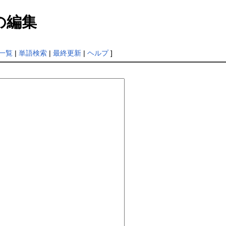
の編集
一覧
|
単語検索
|
最終更新
|
ヘルプ
]