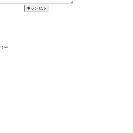
 ) sec.