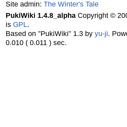
Site admin:
The Winter's Tale
PukiWiki 1.4.8_alpha
Copyright © 2
is
GPL
.
Based on "PukiWiki" 1.3 by
yu-ji
. Pow
0.010 ( 0.011 ) sec.