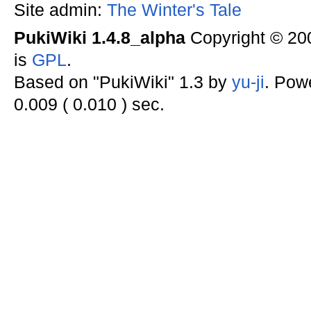
Site admin:
The Winter's Tale
PukiWiki 1.4.8_alpha
Copyright © 2
is
GPL
.
Based on "PukiWiki" 1.3 by
yu-ji
. Pow
0.009 ( 0.010 ) sec.