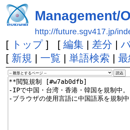
Management/
http://future.sgv417.jp
[
トップ
] [
編集
|
差分
|
[
新規
|
一覧
|
単語検索
|
最