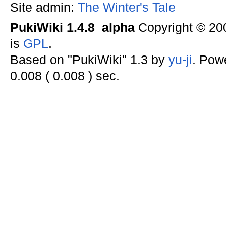
Site admin:
The Winter's Tale
PukiWiki 1.4.8_alpha
Copyright © 2
is
GPL
.
Based on "PukiWiki" 1.3 by
yu-ji
. Pow
0.008 ( 0.008 ) sec.