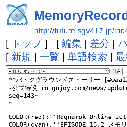
MemoryRecor
http://future.sgv417.jp/
[
トップ
] [
編集
|
差分
|
[
新規
|
一覧
|
単語検索
|
最