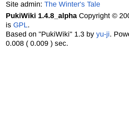
Site admin:
The Winter's Tale
PukiWiki 1.4.8_alpha
Copyright © 2
is
GPL
.
Based on "PukiWiki" 1.3 by
yu-ji
. Pow
0.008 ( 0.009 ) sec.