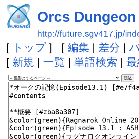
Orcs Dungeon
http://future.sgv417.jp/
[
トップ
] [
編集
|
差分
|
[
新規
|
一覧
|
単語検索
|
最