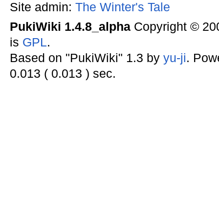
Site admin:
The Winter's Tale
PukiWiki 1.4.8_alpha
Copyright © 2
is
GPL
.
Based on "PukiWiki" 1.3 by
yu-ji
. Pow
0.013 ( 0.013 ) sec.