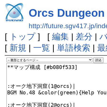
Orcs Dungeon
http://future.sgv417.jp/
[
トップ
] [
編集
|
差分
|
[
新規
|
一覧
|
単語検索
|
最