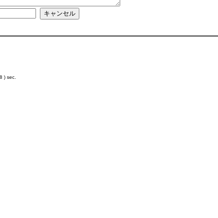
 ) sec.