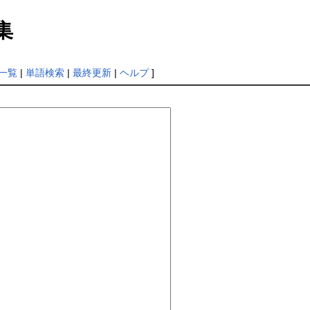
集
一覧
|
単語検索
|
最終更新
|
ヘルプ
]