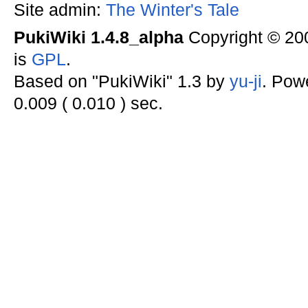
Site admin:
The Winter's Tale
PukiWiki 1.4.8_alpha
Copyright © 2
is
GPL
.
Based on "PukiWiki" 1.3 by
yu-ji
. Pow
0.009 ( 0.010 ) sec.