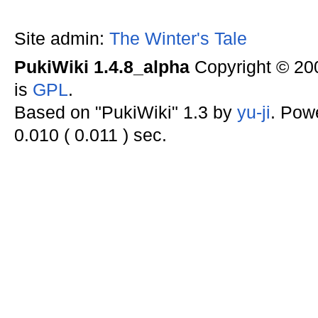
Site admin:
The Winter's Tale
PukiWiki 1.4.8_alpha
Copyright © 2
is
GPL
.
Based on "PukiWiki" 1.3 by
yu-ji
. Pow
0.010 ( 0.011 ) sec.