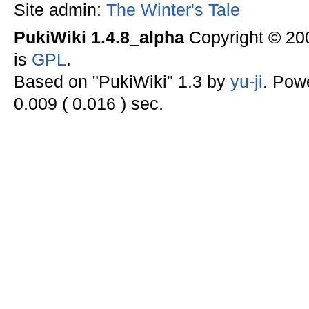
Site admin:
The Winter's Tale
PukiWiki 1.4.8_alpha
Copyright © 2
is
GPL
.
Based on "PukiWiki" 1.3 by
yu-ji
. Pow
0.009 ( 0.016 ) sec.