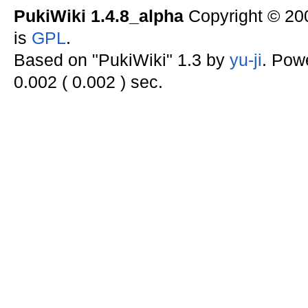
PukiWiki 1.4.8_alpha
Copyright © 2
is
GPL
.
Based on "PukiWiki" 1.3 by
yu-ji
. Pow
0.002 ( 0.002 ) sec.