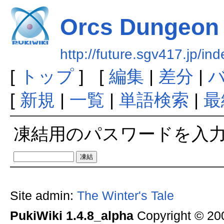
Orcs Dungeon
http://future.sgv417.jp/
[
トップ
] [
編集
|
差分
|
[
新規
|
一覧
|
単語検索
|
最
凍結用のパスワードを入
Site admin:
The Winter's Tale
PukiWiki 1.4.8_alpha
Copyright © 2