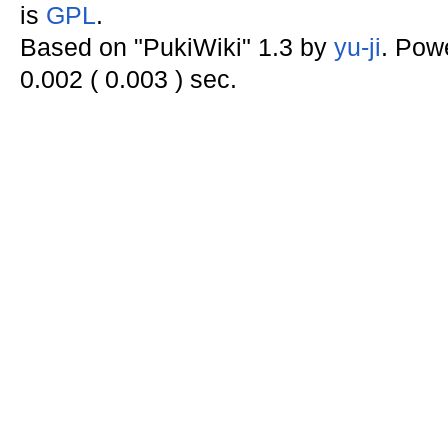
is
GPL
.
Based on "PukiWiki" 1.3 by
yu-ji
. Pow
0.002 ( 0.003 ) sec.