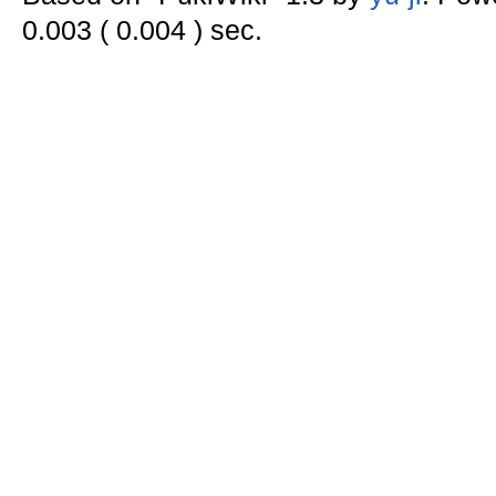
0.003 ( 0.004 ) sec.