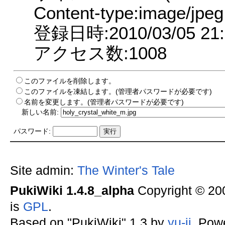
Content-type:image/jpeg
登録日時:2010/03/05 21:
アクセス数:1008
このファイルを削除します。
このファイルを凍結します。(管理者パスワードが必要です)
名前を変更します。(管理者パスワードが必要です)
新しい名前:
パスワード:
Site admin:
The Winter's Tale
PukiWiki 1.4.8_alpha
Copyright © 2
is
GPL
.
Based on "PukiWiki" 1.3 by
yu-ji
. Pow