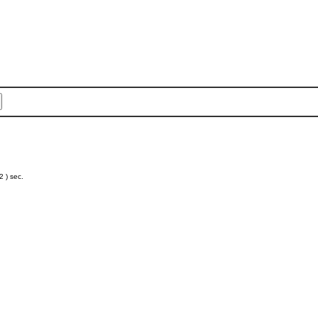
 ) sec.