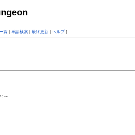
Dungeon
一覧
|
単語検索
|
最終更新
|
ヘルプ
]
 ) sec.