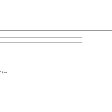
 ) sec.