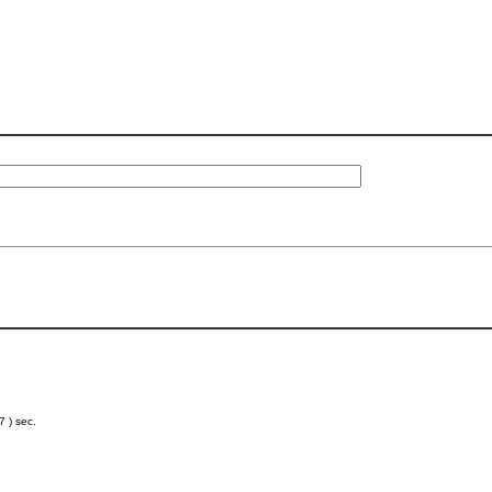
 ) sec.