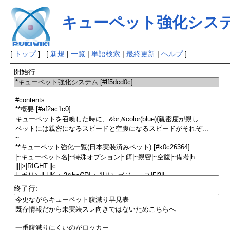
キューペット強化シス
[
トップ
] [
新規
|
一覧
|
単語検索
|
最終更新
|
ヘルプ
]
開始行:
終了行: