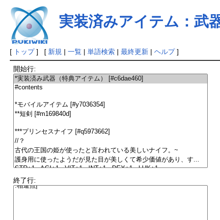
実装済みアイテム：武器
[
トップ
] [
新規
|
一覧
|
単語検索
|
最終更新
|
ヘルプ
]
開始行:
終了行: