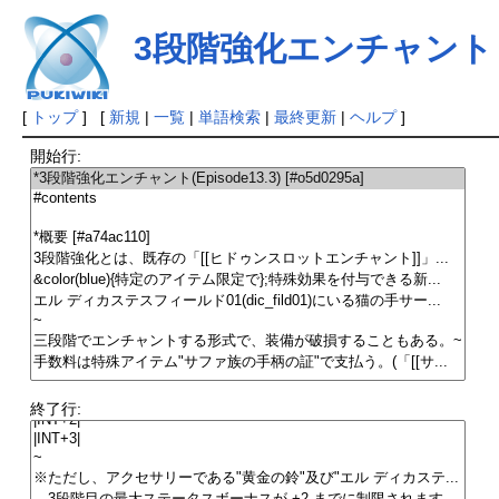
3段階強化エンチャント
[
トップ
] [
新規
|
一覧
|
単語検索
|
最終更新
|
ヘルプ
]
開始行:
終了行: