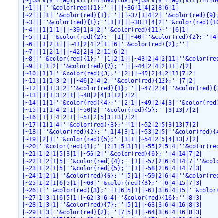
|~jobLv|str|agi|vit|int|dex|luk||~jobLv|str|agi|vit|int|d
|~1||||''&color(red){1};''||||~36|1|4|2|8|6|1|
|~2||||1|''&color(red){1};''|||~37|1|4|2|''&color(red){9}
|~3|||''&color(red){1};''|1|1|||~38|1|4|2|''&color(red){1
|~4|||1|1|1|||~39|1|4|2|''&color(red){11};''|6|1|
|~5|||1|''&color(red){2};''|1|||~40|''&color(red){2};''|4
|~6|||1|2|1|||~41|2|4|2|11|6|''&color(red){2};''|
|~7|||1|2|1|||~42|2|4|2|11|6|2|
|~8||''&color(red){1};''|1|2|1|||~43|2|4|2|11|''&color(re
|~9||1|1|2|''&color(red){2};''|||~44|2|4|2|11|7|2|
|~10||1|1|''&color(red){3};''|2|||~45|2|4|2|11|7|2|
|~11||1|1|3|2|||~46|2|4|2|''&color(red){12};''|7|2|
|~12||1|1|3|2|''&color(red){1};''||~47|2|4|''&color(red){
|~13||1|1|3|2|1||~48|2|4|3|12|7|2|
|~14||1|1|''&color(red){4};''|2|1||~49|2|4|3|''&color(red
|~15||1|1|4|2|1||~50|2|''&color(red){5};''|3|13|7|2|
|~16||1|1|4|2|1||~51|2|5|3|13|7|2|
|~17||1|1|4|''&color(red){3};''|1||~52|2|5|3|13|7|2|
|~18||''&color(red){2};''|1|4|3|1||~53|2|5|''&color(red){
|~19||2|1|''&color(red){5};''|3|1||~54|2|5|4|13|7|2|
|~20|''&color(red){1};''|2|1|5|3|1||~55|2|5|4|''&color(re
|~21|1|2|1|5|3|1||~56|2|''&color(red){6};''|4|14|7|2|
|~22|1|2|1|5|''&color(red){4};''|1||~57|2|6|4|14|7|''&col
|~23|1|2|1|5|''&color(red){5};''|1||~58|2|6|4|14|7|3|
|~24|1|2|1|''&color(red){6};''|5|1||~59|2|6|4|''&color(re
|~25|1|2|1|6|5|1||~60|''&color(red){3};''|6|4|15|7|3|
|~26|1|''&color(red){3};''|1|6|5|1||~61|3|6|4|15|''&color
|~27|1|3|1|6|5|1||~62|3|6|4|''&color(red){16};''|8|3|
|~28|1|3|1|''&color(red){7};''|5|1||~63|3|6|4|16|8|3|
|~29|1|3|''&color(red){2};''|7|5|1||~64|3|6|4|16|8|3|