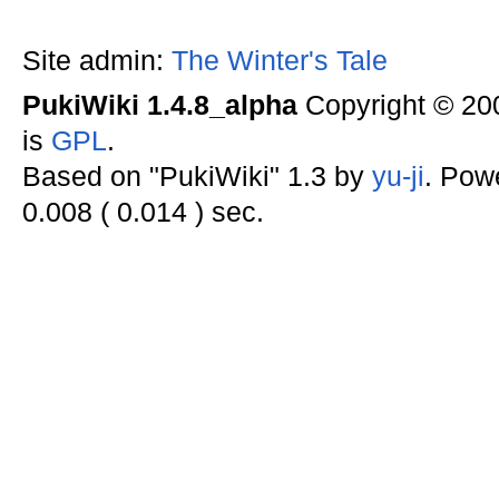
Site admin:
The Winter's Tale
PukiWiki 1.4.8_alpha
Copyright © 2
is
GPL
.
Based on "PukiWiki" 1.3 by
yu-ji
. Pow
0.008 ( 0.014 ) sec.