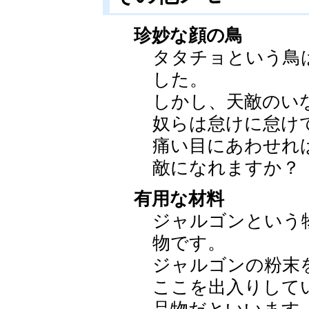
珍妙な顔の鳥
タタチョという鳥
した。
しかし、天敵のい
奴らは怠けに怠け
痛い目にあわせれ
敵になれますか？
有用な材料
ジャルゴンという
物です。
ジャルゴンの粉末
ここを出入りして
品物だといいます