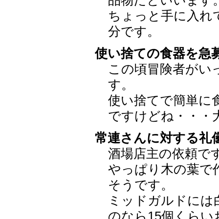
ちょっと手に入れ
分です。
使い捨ての食器を急
この頃冒険者がい
す。
使い捨てで簡単に
ですけどね・・・
常連さんに対する礼
酒場店主の依頼で
やっぱり木の葉で
そうです。
ミッドガルドには
のなら15個くらい