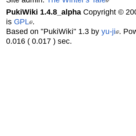
PukiWiki 1.4.8_alpha
Copyright © 2
is
GPL
.
Based on "PukiWiki" 1.3 by
yu-ji
. Po
0.016 ( 0.017 ) sec.