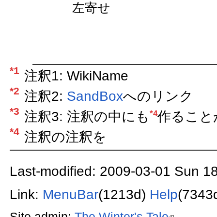
左寄せ
*1
注釈1: WikiName
*2
注釈2:
SandBox
へのリンク
*3
*4
注釈3: 注釈の中にも
作ること
*4
注釈の注釈を
Last-modified: 2009-03-01 Sun 1
Link:
MenuBar
(1213d)
Help
(7343
Site admin:
The Winter's Tale