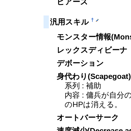
ピアース
†
汎用スキル
モンスター情報(Monster
レックスディビーナ
デボーション
身代わり(Scapegoat
系列 : 補助
内容 : 傭兵が自
のHPは消える。
オートバーサーク
速度減少(Decrease agi