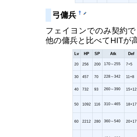
†
弓傭兵
フェイヨンでのみ契約で
他の傭兵と比べてHITが
Lv
HP
SP
Atk
Def
170～255
20
256
200
7+5
228～342
30
457
70
11+8
260～390
40
732
93
15+12
310～465
50
1092
116
18+17
360～540
60
2212
280
20+17