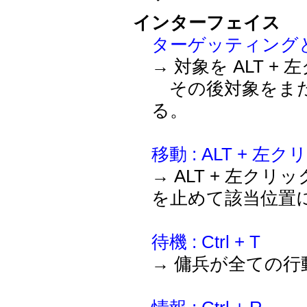
インターフェイス
ターゲッティングと攻撃
→ 対象を ALT
その後対象をまた
る。
移動 : ALT + 左
→ ALT + 左
を止めて該当位置
待機 : Ctrl + T
→ 傭兵が全ての