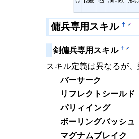
700～950
99
18000
413
70+90
†
傭兵専用スキル
†
剣傭兵専用スキル
スキル定義は異なるが、
バーサーク
リフレクトシールド
パリィイング
ボーリングバッシュ
マグナムブレイク