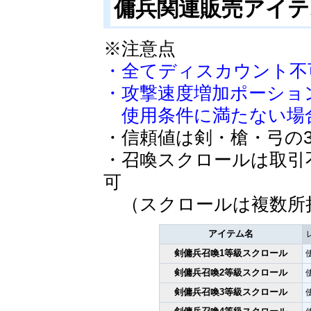
傭兵関連販売アイ
※注意点
・全てディスカウント不
・攻撃速度増加ポーショ
使用条件に満たない場
・信頼値は剣・槍・弓の
・召喚スクロールは取引
可
（スクロールは複数所
アイテム名
剣傭兵召喚1等級スクロール
剣傭兵召喚2等級スクロール
剣傭兵召喚3等級スクロール