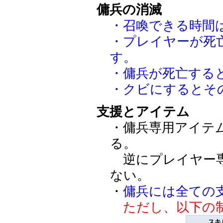
傭兵の消滅
・召喚できる時間
・プレイヤーが死
す。
・傭兵が死亡する
・クビにするとそ
支援とアイテム
・傭兵専用アイテ
る。
逆にプレイヤー専
ない。
・
傭兵には全ての
ただし、以下の
スキ