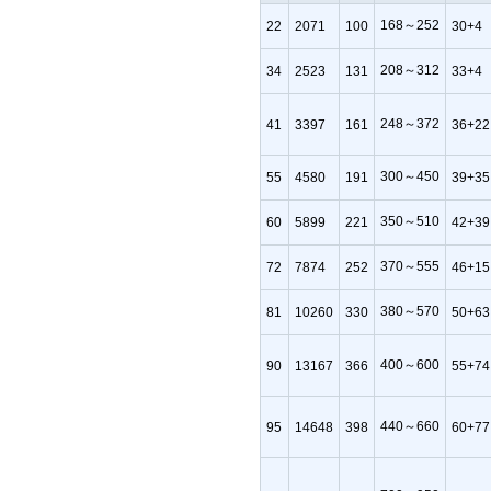
168～252
22
2071
100
30+4
208～312
34
2523
131
33+4
248～372
41
3397
161
36+22
300～450
55
4580
191
39+35
350～510
60
5899
221
42+39
370～555
72
7874
252
46+15
380～570
81
10260
330
50+63
400～600
90
13167
366
55+74
440～660
95
14648
398
60+77