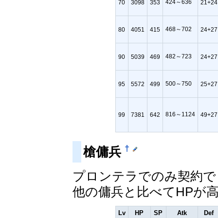
424～636
70
3098
353
21+24
468～702
80
4051
415
24+27
482～723
90
5039
469
24+27
500～750
95
5572
499
25+27
816～1124
99
7381
642
49+27
†
槍傭兵
プロンテラでのみ契約で
他の傭兵と比べてHPが
Lv
HP
SP
Atk
Def