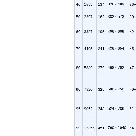
326～489
40
1555
134
36
382～573
50
2397
162
39
406～609
60
3387
195
42
436～654
70
4495
241
45
468～702
80
5889
279
47+
500～750
90
7520
325
49
524～786
95
9052
348
51
760～1040
99
12355
451
64