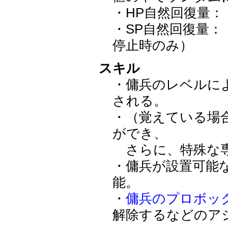
・HP自然回復量：（Max
・SP自然回復量：（Ma
停止時のみ）
スキル
・傭兵のレベルに
される。
・（覚えている場
ができ、
さらに、特殊な専
・傭兵が設置可能
能。
・
傭兵のプロボッ
解除するなどのア