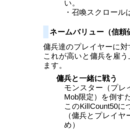
い。
・召喚スクロール
ネームバリュー（信頼
傭兵達のプレイヤーに対
これが高いと傭兵を雇う
ます。
傭兵と一緒に戦う
モンスター（プレイ
Mob限定）を倒すたび
このKillCount
（傭兵とプレイヤ
め）