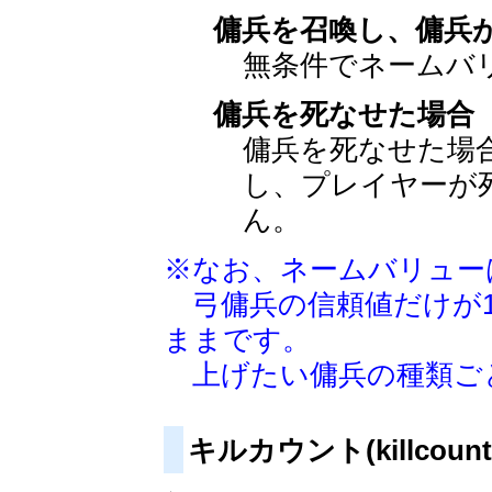
傭兵を召喚し、傭兵
無条件でネームバ
傭兵を死なせた場合
傭兵を死なせた場合
し、プレイヤーが
ん。
※なお、ネームバリュー
弓傭兵の信頼値だけが1
ままです。
上げたい傭兵の種類ご
キルカウント(killcount