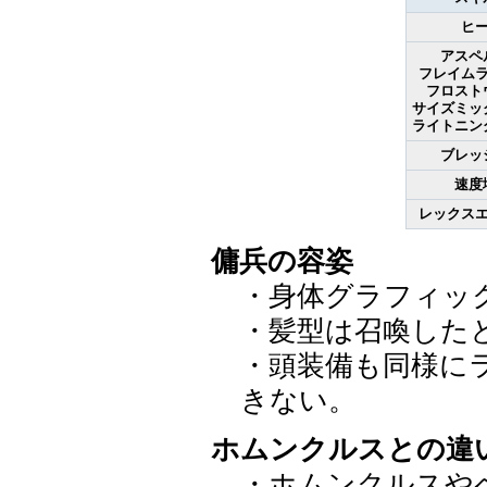
ヒ
アスペ
フレイム
フロスト
サイズミッ
ライトニン
ブレッ
速度
レックス
傭兵の容姿
・身体グラフィッ
・髪型は召喚した
・頭装備も同様に
きない。
ホムンクルスとの違
・ホムンクルスやペ