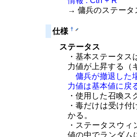
情報 : Ctrl + R
→ 傭兵のステー
†
仕様
ステータス
・基本ステータス
力値が上昇する（
傭兵が撤退した
力値は基本値に戻
・使用した召喚ス
・毒だけは受け付
かる。
・ステータスウィ
値の中でランダム