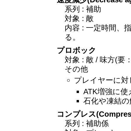
系列 : 補助
対象 : 敵
内容 : 一定時間
る。
プロボック
対象 : 敵 / 味方(要
その他
プレイヤーに対
ATK増強に使
石化や凍結の
コンプレス(Compres
系列 : 補助係