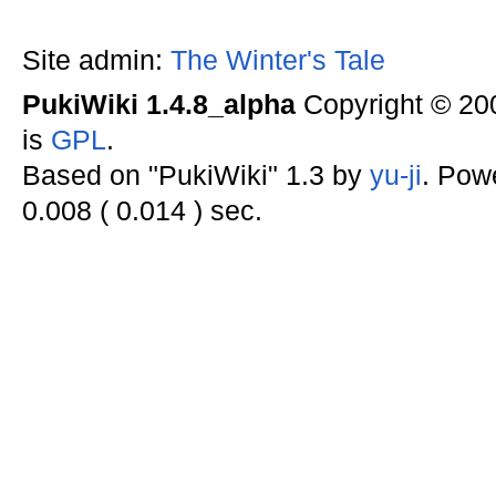
Site admin:
The Winter's Tale
PukiWiki 1.4.8_alpha
Copyright © 2
is
GPL
.
Based on "PukiWiki" 1.3 by
yu-ji
. Pow
0.008 ( 0.014 ) sec.