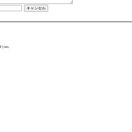
 ) sec.