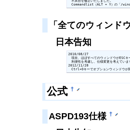
　不具合を修正いたしました。

　Commandlist（ALT + Y）の
「全てのウィンド
日本告知
2010/08/27

　現在、ほぼすべてのウィンドウがESCキ
　利便性を考慮し、仕様変更を考えています
2012/11/28

　Ctrl+Oキーでオプションウィンドウ
公式
†
†
ASPD193仕様