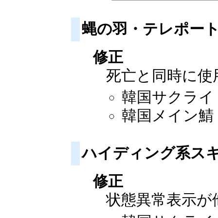
蝿の羽・テレポー
修正
死亡と同時に使
韓国サクライ：2
韓国メイン鯖：2
ハイディング系ス
修正
状態異常表示が