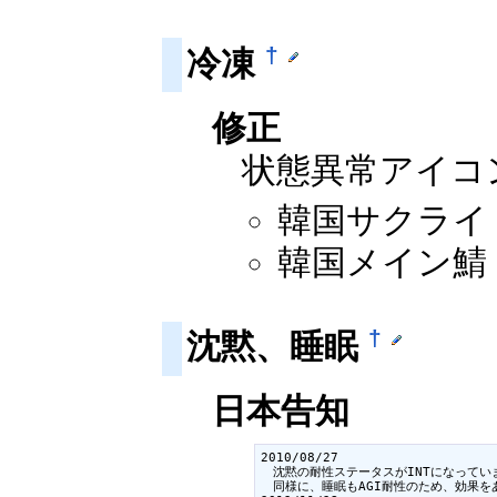
†
冷凍
修正
状態異常アイコ
韓国サクライ：2
韓国メイン鯖：2
†
沈黙、睡眠
日本告知
2010/08/27

　沈黙の耐性ステータスがINTになってい
　同様に、睡眠もAGI耐性のため、効果を