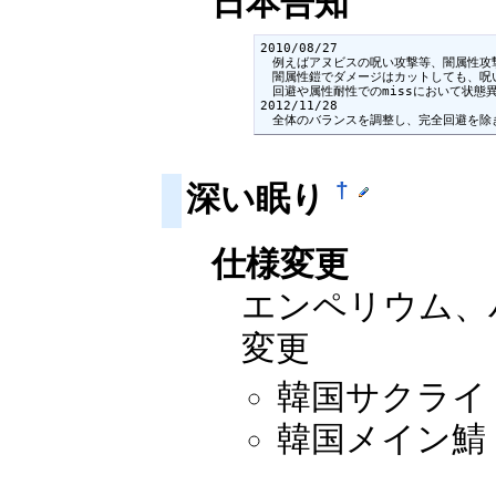
日本告知
2010/08/27

　例えばアヌビスの呪い攻撃等、闇属性攻
　闇属性鎧でダメージはカットしても、呪
　回避や属性耐性でのmissにおいて状態
2012/11/28

　全体のバランスを調整し、完全回避を除
†
深い眠り
仕様変更
エンペリウム、
変更
韓国サクライ：2
韓国メイン鯖：2