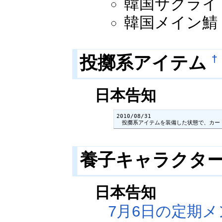
韓国サクライ：2
韓国メイン鯖：2
投擲系アイテム
†
日本告知
2010/08/31

　投擲系アイテムを装備した状態で、カー
養子キャラクタ
日本告知
7月6日の定期