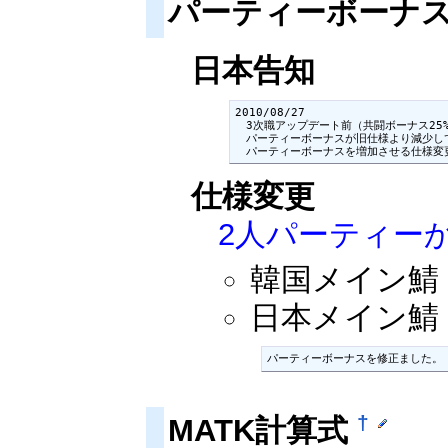
パーティーボーナ
日本告知
2010/08/27

　3次職アップデート前（共闘ボーナス25
　パーティーボーナスが旧仕様より減少し
　パーティーボーナスを増加させる仕様変
仕様変更
2人パーティー
韓国メイン鯖：2
日本メイン鯖：2
パーティーボーナスを修正ました。
†
MATK計算式