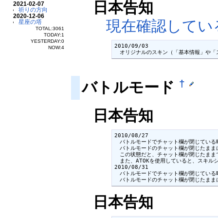
日本告知
2021-02-07
祈りの方向
2020-12-06
現在確認してい
星座の塔
TOTAL:3061
TODAY:1
YESTERDAY:0
2010/09/03

NOW:4
　オリジナルのスキン（「基本情報」や「
†
バトルモード
日本告知
2010/08/27

　バトルモードでチャット欄が閉じている時
　バトルモードのチャット欄が閉じたまま
　この状態だと、チャット欄が閉じたまま
　また、ATOKを使用していると、スキル
2010/08/31

　バトルモードでチャット欄が閉じている時
　バトルモードのチャット欄が閉じたまま
日本告知