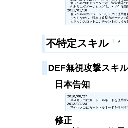
　低レベルのキャラクターが、製造武器の
　かわりにダメージを上げることで付加価値
2011/01/18

　低レベル時のパワーレベリングに使用さ
　しかしながら、現在は攻撃力ボーナスの
　ヒドゥンスロットエンチャントのような
不特定スキル
†
DEF無視攻撃スキル
日本告知
2010/08/27

　草やキノコにカートトルネードを使用す
2012/11/28

　草やキノコにカートトルネードを使用す
修正