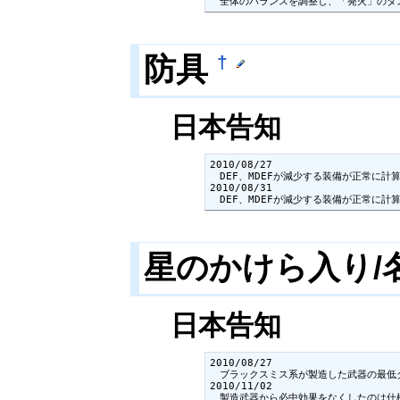
　全体のバランスを調整し、「発火」のダ
防具
†
日本告知
2010/08/27

　DEF、MDEFが減少する装備が正常に計
2010/08/31

　DEF、MDEFが減少する装備が正常に
星のかけら入り/
日本告知
2010/08/27

　ブラックスミス系が製造した武器の最低
2010/11/02

　製造武器から必中効果をなくしたのは仕様