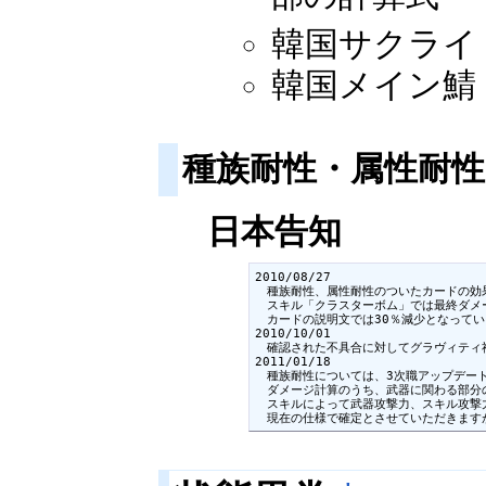
韓国サクライ：2
韓国メイン鯖：2
種族耐性・属性耐
日本告知
2010/08/27

　種族耐性、属性耐性のついたカードの効
　スキル「クラスターボム」では最終ダメ
　カードの説明文では30％減少となってい
2010/10/01

　確認された不具合に対してグラヴィティ
2011/01/18

　種族耐性については、3次職アップデート
　ダメージ計算のうち、武器に関わる部分
　スキルによって武器攻撃力、スキル攻撃
　現在の仕様で確定とさせていただきます