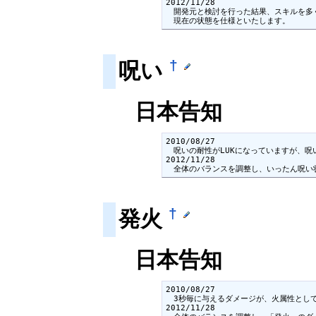
2012/11/28

　開発元と検討を行った結果、スキルを多
　現在の状態を仕様といたします。
†
呪い
日本告知
2010/08/27

　呪いの耐性がLUKになっていますが、呪
2012/11/28

　全体のバランスを調整し、いったん呪い
†
発火
日本告知
2010/08/27

　3秒毎に与えるダメージが、火属性として
2012/11/28
