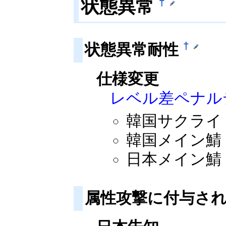
状態異常
†
†
状態異常耐性
仕様変更
レベル差ペナル
韓国サクライ：2
韓国メイン鯖：2
日本メイン鯖：2
属性攻撃に付与さ