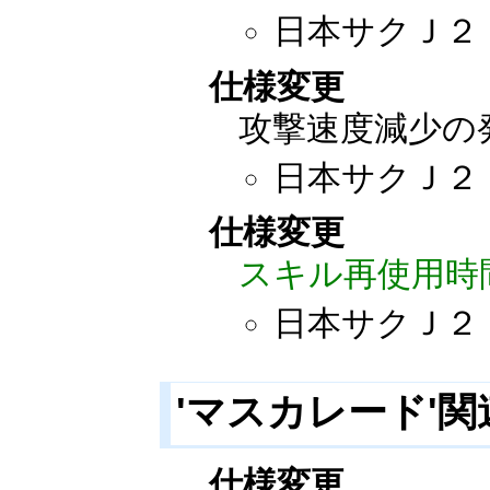
日本サクＪ２：20
仕様変更
攻撃速度減少の
日本サクＪ２：20
仕様変更
スキル再使用時
日本サクＪ２：20
'マスカレード'
仕様変更