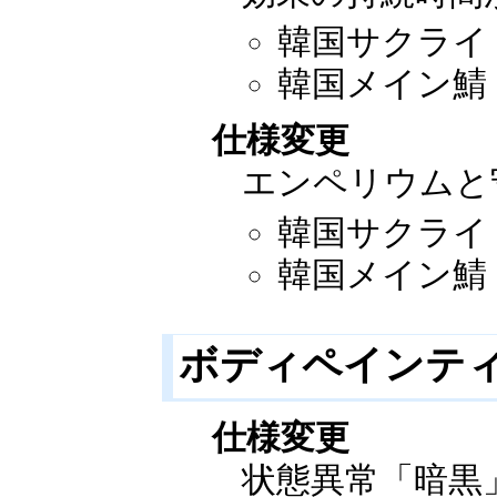
韓国サクライ：2
韓国メイン鯖：2
仕様変更
エンペリウムと
韓国サクライ：2
韓国メイン鯖：2
ボディペインテ
仕様変更
状態異常「暗黒