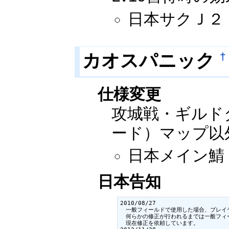
日本サクＪ２：20
カオスパニック
†
仕様変更
攻城戦・ギルド
ード）マップ以
日本メイン鯖：2
日本告知
2010/08/27

　一般フィールドで使用した場合、プレイ
　何らかの修正が行われるまでは一般フィ
　現在修正を依頼しています。
