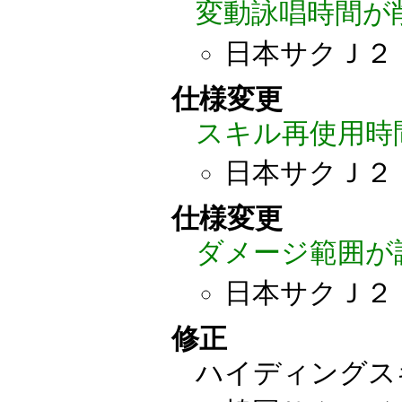
変動詠唱時間が
日本サクＪ２
仕様変更
スキル再使用時
日本サクＪ２
仕様変更
ダメージ範囲が
日本サクＪ２
修正
ハイディングス