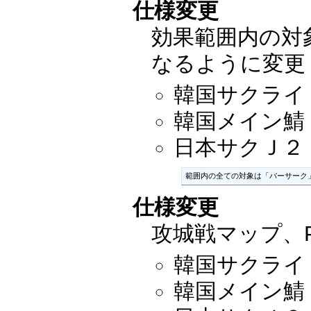
仕様変更
効果範囲内の対
なるように変更
韓国サクライ：2
韓国メイン鯖：2
日本サクＪ２：20
範囲内の全ての対象は「バーサーク
仕様変更
攻城戦マップ、
韓国サクライ：2
韓国メイン鯖：2