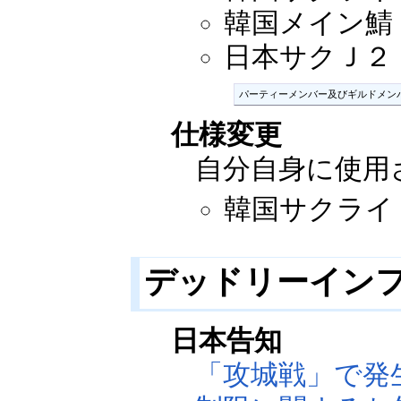
韓国メイン鯖：2
日本サクＪ２：20
パーティーメンバー及びギルドメン
仕様変更
自分自身に使用
韓国サクライ：2
デッドリーイン
日本告知
「攻城戦」で発