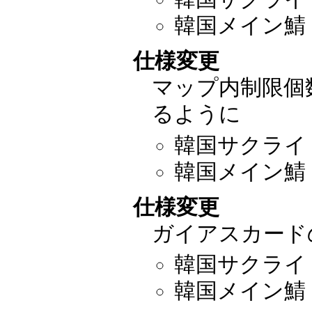
韓国メイン鯖：2
仕様変更
マップ内制限個
るように
韓国サクライ：2
韓国メイン鯖：2
仕様変更
ガイアスカード
韓国サクライ：2
韓国メイン鯖：2