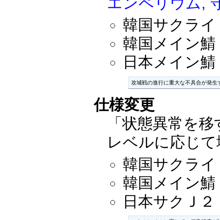
エンペリウム, 
韓国サクライ：2
韓国メイン鯖：2
日本メイン鯖：2
攻城戦の進行に重大な不具合が発生
仕様変更
「状態異常を移
レベルに応じて
韓国サクライ：2
韓国メイン鯖：2
日本サクＪ２：20