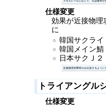
スキルレベルに応じて、伝染確率が
仕様変更
効果が近接物理
に
韓国サクライ：2
韓国メイン鯖：2
日本サクＪ２：20
近接物理攻撃時のみ伝染するように
トライアングル
仕様変更