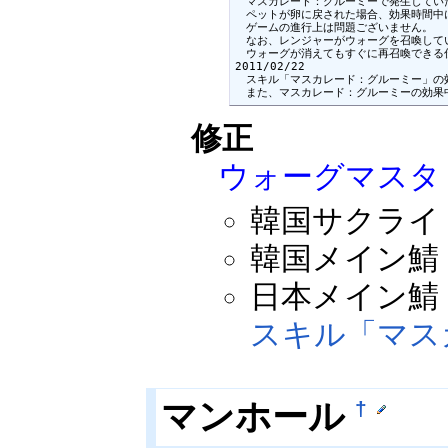
　マスカレード：グルーミーで発生してい
　ペットが卵に戻された場合、効果時間中
　ゲームの進行上は問題ございません。

　なお、レンジャーがウォーグを召喚して
　ウォーグが消えてもすぐに再召喚できる
2011/02/22

　スキル「マスカレード：グルーミー」の
　また、マスカレード：グルーミーの効果
修正
ウォーグマスタ
韓国サクライ：2
韓国メイン鯖：2
日本メイン鯖：2
スキル「マス
マンホール
†