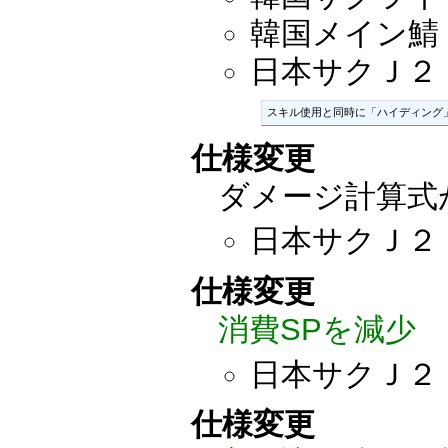
韓国メイン鯖：2
日本サクＪ２：20
スキル使用と同時に「ハイディング
仕様変更
ダメージ計算式
日本サクＪ２：20
仕様変更
消費SPを減少
日本サクＪ２
仕様変更