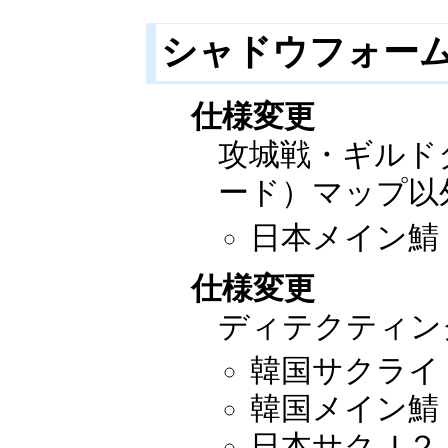
シャドウフォー
仕様変更
攻城戦・ギルド
ード）マップ以
日本メイン鯖：2
仕様変更
ディテクティン
韓国サクライ：2
韓国メイン鯖：2
日本サクＪ２：20