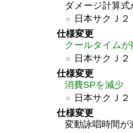
ダメージ計算式
日本サクＪ２：20
仕様変更
クールタイムが
日本サクＪ２：20
仕様変更
消費SPを減少
日本サクＪ２
仕様変更
変動詠唱時間が