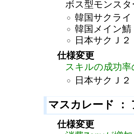
ボス型モンスタ
韓国サクライ：2
韓国メイン鯖：2
日本サクＪ２
仕様変更
スキルの成功率
日本サクＪ２
マスカレード ：
仕様変更