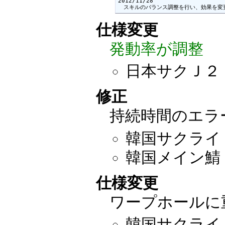
2012/11/28

　スキルのバランス調整を行い、効果を変
仕様変更
発動率が調整
日本サクＪ２
修正
持続時間のエラ
韓国サクライ：2
韓国メイン鯖：2
仕様変更
ワープホールに
韓国サクライ：2