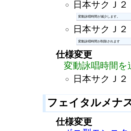
日本サクＪ２：20
変動詠唱時間が減少します。
日本サクＪ２
変動詠唱時間が削除されます
仕様変更
変動詠唱時間を
日本サクＪ２
フェイタルメナ
仕様変更