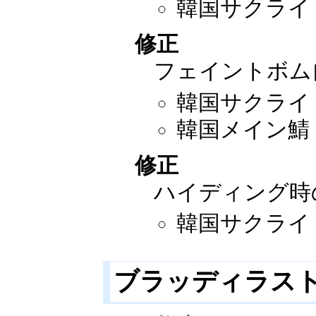
韓国サクライ：2
修正
フェイントボム
韓国サクライ：2
韓国メイン鯖：2
修正
ハイディング時
韓国サクライ：2
ブラッディラス