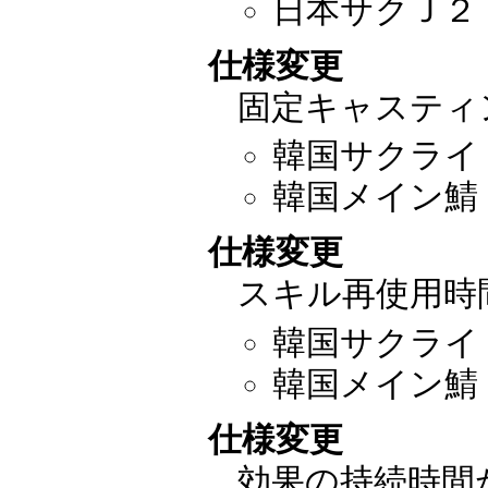
日本サクＪ２
仕様変更
固定キャスティ
韓国サクライ：2
韓国メイン鯖：2
仕様変更
スキル再使用時
韓国サクライ：2
韓国メイン鯖：2
仕様変更
効果の持続時間