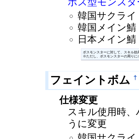
ボス型モンスタ
韓国サクライ：2
韓国メイン鯖：2
日本メイン鯖：2
ボスモンスターに対して、スキル効
※ただし、ボスモンスターの周りに
フェイントボム
†
仕様変更
スキル使用時、
うに変更
韓国サクライ：2